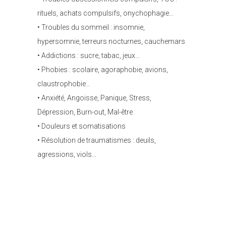
rituels, achats compulsifs, onychophagie…
• Troubles du sommeil : insomnie,
hypersomnie, terreurs nocturnes, cauchemars
• Addictions : sucre, tabac, jeux…
• Phobies : scolaire, agoraphobie, avions,
claustrophobie…
• Anxiété, Angoisse, Panique, Stress,
Dépression, Burn-out, Mal-être
• Douleurs et somatisations
• Résolution de traumatismes : deuils,
agressions, viols…