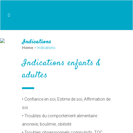
Indications
Home
>
Indications
Indications enfants &
adultes
• Confiance en soi, Estime de soi, Affirmation de
soi
• Troubles du comportement alimentaire :
anorexie, boulimie, obésité
• Troubles obsessionnels compulsifs, TOC :