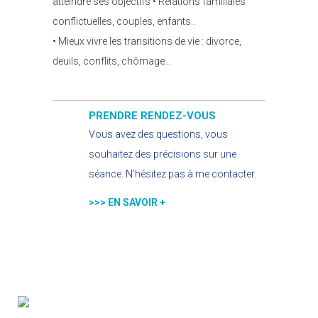
atteindre ses objectifs • Relations familiales
conflictuelles, couples, enfants..
• Mieux vivre les transitions de vie : divorce,
deuils, conflits, chômage…
PRENDRE RENDEZ-VOUS
Vous avez des questions, vous
souhaitez des précisions sur une
séance. N'hésitez pas à me contacter.
>>> EN SAVOIR +